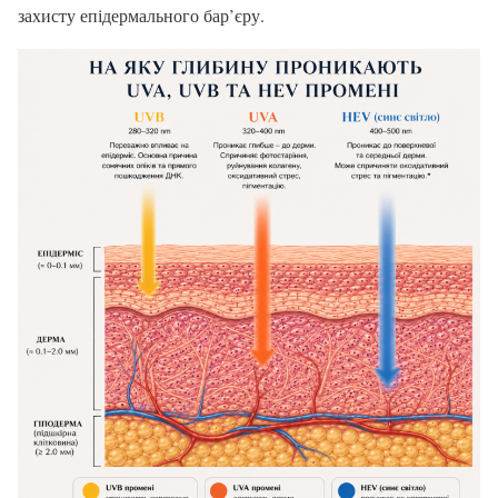
захисту епідермального бар’єру.