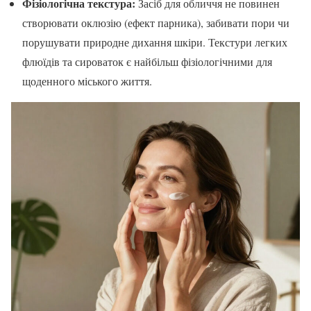
Фізіологічна текстура:
Засіб для обличчя не повинен
створювати оклюзію (ефект парника), забивати пори чи
порушувати природне дихання шкіри. Текстури легких
флюїдів та сироваток є найбільш фізіологічними для
щоденного міського життя.