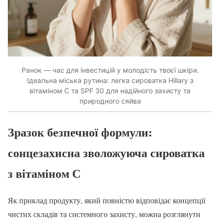
Ранок — час для інвестицій у молодість твоєї шкіри.
Ідеальна міська рутина: легка сироватка Hillary з
вітаміном С та SPF 30 для надійного захисту та
природного сяйва
Зразок безпечної формули:
сонцезахисна зволожуюча сироватка
з вітаміном С
Як приклад продукту, який повністю відповідає концепції
чистих складів та системного захисту, можна розглянути