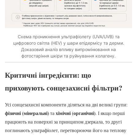
Схема проникнення ультрафіолету (UVA/UVB) та
цифрового світла (HEV) у шари епідермісу та дерми.
Доказовий аналіз впливу випромінювання на
фотостаріння шкіри та руйнування колагену.
Критичні інгредієнти: що
приховують сонцезахисні фільтри?
Усі сонцезахисні компоненти діляться на дві великі групи:
фізичні (мінеральні)
хімічні (органічні)
та
. І якщо перші
працюють на поверхні за принципом дзеркала, то другі
поглинають ультрафіолет, перетворюючи його на теплову