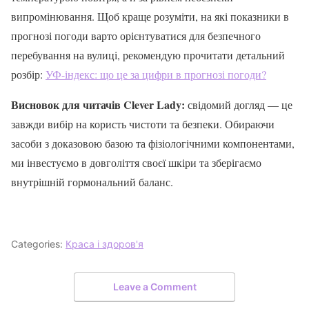
випромінювання. Щоб краще розуміти, на які показники в
прогнозі погоди варто орієнтуватися для безпечного
перебування на вулиці, рекомендую прочитати детальний
розбір:
УФ-індекс: що це за цифри в прогнозі погоди?
Висновок для читачів Clever Lady:
свідомий догляд — це
завжди вибір на користь чистоти та безпеки. Обираючи
засоби з доказовою базою та фізіологічними компонентами,
ми інвестуємо в довголіття своєї шкіри та зберігаємо
внутрішній гормональний баланс.
Categories:
Краса і здоров'я
Leave a Comment