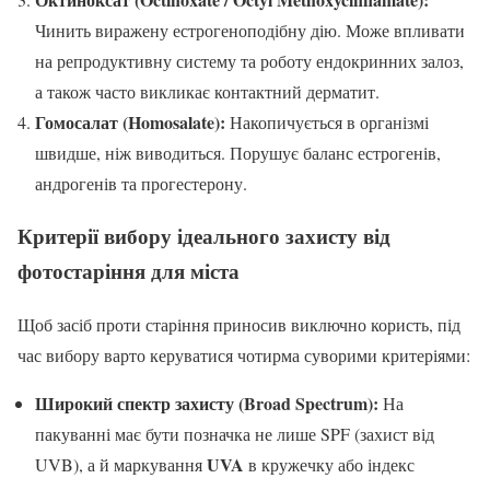
Чинить виражену естрогеноподібну дію. Може впливати
на репродуктивну систему та роботу ендокринних залоз,
а також часто викликає контактний дерматит.
Гомосалат (Homosalate):
Накопичується в організмі
швидше, ніж виводиться. Порушує баланс естрогенів,
андрогенів та прогестерону.
Критерії вибору ідеального захисту від
фотостаріння
для міста
Щоб засіб проти старіння приносив виключно користь, під
час вибору варто керуватися чотирма суворими критеріями:
Широкий спектр захисту (Broad Spectrum):
На
пакуванні має бути позначка не лише SPF (захист від
UVA
UVB), а й маркування
в кружечку або індекс