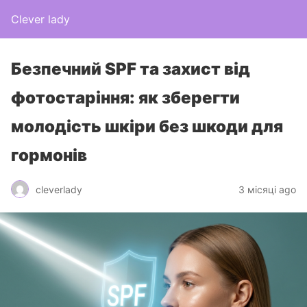
Clever lady
Безпечний SPF та захист від
фотостаріння: як зберегти
молодість шкіри без шкоди для
гормонів
cleverlady
3 місяці ago