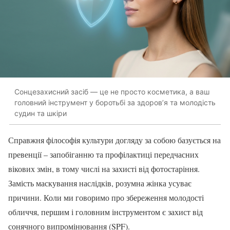
Сонцезахисний засіб — це не просто косметика, а ваш
головний інструмент у боротьбі за здоров’я та молодість
судин та шкіри
Справжня філософія культури догляду за собою базується на
превенції – запобіганню та профілактиці передчасних
вікових змін, в тому числі на захисті від фотостаріння.
Замість маскування наслідків, розумна жінка усуває
причини. Коли ми говоримо про збереження молодості
обличчя, першим і головним інструментом є захист від
сонячного випромінювання (SPF).