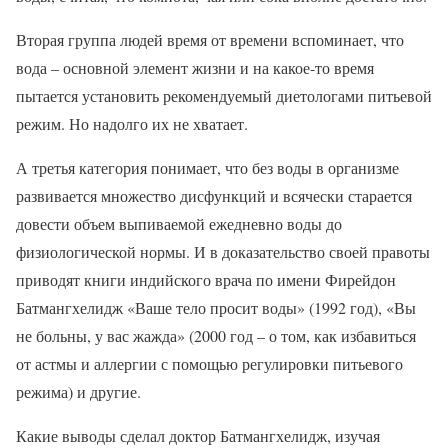
Вторая группа людей время от времени вспоминает, что
вода – основной элемент жизни и на какое-то время
пытается установить рекомендуемый диетологами питьевой
режим. Но надолго их не хватает.
А третья категория понимает, что без воды в организме
развивается множество дисфункций и всячески старается
довести объем выпиваемой ежедневно воды до
физиологической нормы. И в доказательство своей правоты
приводят книги индийского врача по имени Фирейдон
Батмангхелидж «Ваше тело просит воды» (1992 год), «Вы
не больны, у вас жажда» (2000 год – о том, как избавиться
от астмы и аллергии с помощью регулировки питьевого
режима) и другие.
Какие выводы сделал доктор Батмангхелидж, изучая