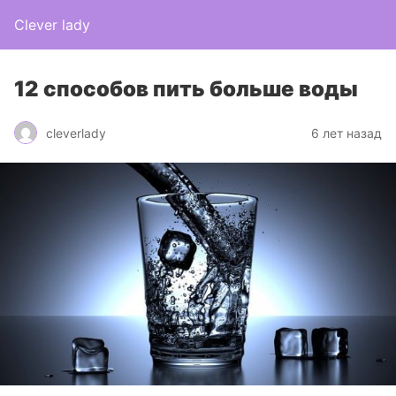
Clever lady
12 способов пить больше воды
cleverlady
6 лет назад