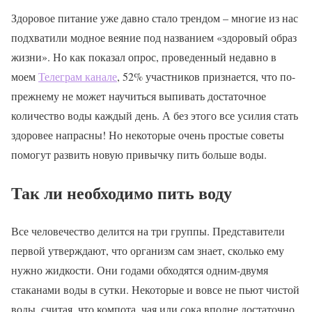
Здоровое питание уже давно стало трендом – многие из нас
подхватили модное веяние под названием «здоровый образ
жизни». Но как показал опрос, проведенный недавно в
моем
Телеграм канале
, 52% участников признается, что по-
прежнему не может научиться выпивать достаточное
количество воды каждый день. А без этого все усилия стать
здоровее напрасны! Но некоторые очень простые советы
помогут развить новую привычку пить больше воды.
Так ли необходимо пить воду
Все человечество делится на три группы. Представители
первой утверждают, что организм сам знает, сколько ему
нужно жидкости. Они годами обходятся одним-двумя
стаканами воды в сутки. Некоторые и вовсе не пьют чистой
воды, считая, что компота, чая или сока вполне достаточно.