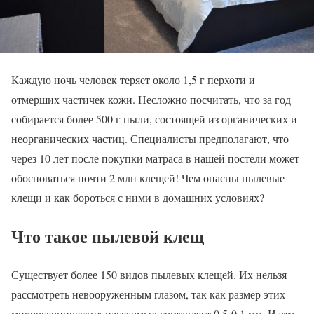
Каждую ночь человек теряет около 1,5 г перхоти и
отмерших частичек кожи. Несложно посчитать, что за год
собирается более 500 г пыли, состоящей из органических и
неорганических частиц. Специалисты предполагают, что
через 10 лет после покупки матраса в нашей постели может
обосноваться почти 2 млн клещей! Чем опасны пылевые
клещи и как бороться с ними в домашних условиях?
Что такое пылевой клещ
Существует более 150 видов пылевых клещей. Их нельзя
рассмотреть невооруженным глазом, так как размер этих
микроскопических насекомых составляет 0,5-0,1 мм. И это