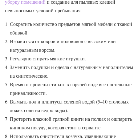
уборку помещений
и создание для пылевых клещей
невыносимых условий пребывания:
Сократить количество предметов мягкой мебели с тканой
обивкой.
Избавиться от ковров и половиков с высоким или
натуральным ворсом.
Регулярно стирать мягкие игрушки.
Заменить подушки и одеяла с натуральным наполнителем
на синтетические.
Время от времени
стирать в горячей воде все постельные
принадлежности
.
Вымыть пол и плинтусы соленой водой (5–10 столовых
ложек соли на ведро воды).
Протереть влажной тряпкой книги на полках и ошпарить
кипятком посуду, которая стоит в серванте.
Использовать очистители воздуха, улавливающие