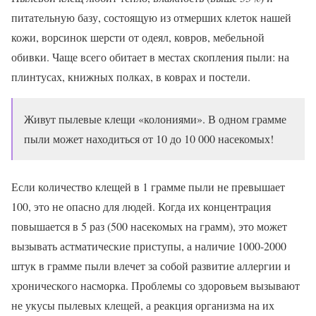
питательную базу, состоящую из отмерших клеток нашей
кожи, ворсинок шерсти от одеял, ковров, мебельной
обивки. Чаще всего обитает в местах скопления пыли: на
плинтусах, книжных полках, в коврах и постели.
Живут пылевые клещи «колониями». В одном грамме
пыли может находиться от 10 до 10 000 насекомых!
Если количество клещей в 1 грамме пыли не превышает
100, это не опасно для людей. Когда их концентрация
повышается в 5 раз (500 насекомых на грамм), это может
вызывать астматические приступы, а наличие 1000-2000
штук в грамме пыли влечет за собой развитие аллергии и
хронического насморка. Проблемы со здоровьем вызывают
не укусы пылевых клещей, а реакция организма на их