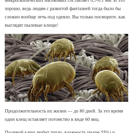
хорошо, ведь людям с развитой фантазией тогда было бы
сложно вообще лечь под одеяло. Вы только посморите, как
выглядят пылевые клещи!
Продолжительность их жизни — до 80 дней. За это время
один клещ оставляет потомство в виде 60 яиц.
Пылевой клещ любит тепло, влажность (выше 55%) и