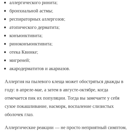
аллергического ринита;
бронхиальной астмы;
респираторных аллергозов;
атопического дерматита;
конъюнктивита;
риноконъюнктивита;
отека Квинке;
мигреней;
акародерматитов и акариазов.
Аллергия на пылевого клеща может обостряться дважды в
году: в апреле-мае, а затем в августе-октябре, когда
отмечается пик их популяции. Тогда вы замечаете у себя
сухое покашливание, насморк, воспаление слизистых
оболочек глаз.
Аллергические реакции — не просто неприятный симптом,