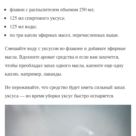
флакон с распылителем объемом 250 мл;
125 мл спиртового уксуса;
125 мл воды;
по три капли эфирных масел, перечисленных выше.
Смешайте воду с уксусом во флаконе и добавьте эфирные
масла. Вдохните аромат средства и если вам захочется,
чтобы преобладал запах одного масла, капните еще одну
каплю, например, лаванды.
Не переживайте, что средство будет иметь сильный запах
уксуса — во время уборки уксус быстро испаряется.