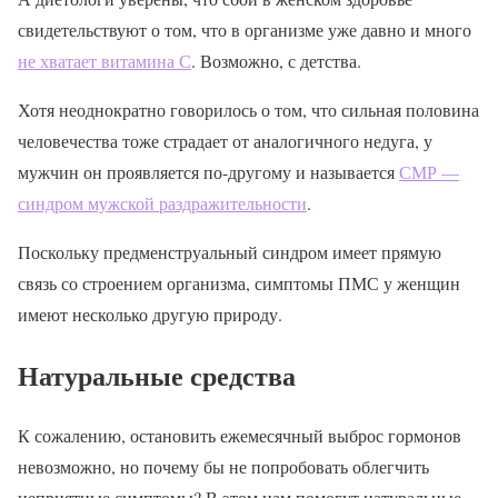
свидетельствуют о том, что в организме уже давно и много
не хватает витамина С
. Возможно, с детства.
Хотя неоднократно говорилось о том, что сильная половина
человечества тоже страдает от аналогичного недуга, у
мужчин он проявляется по-другому и называется
СМР —
синдром мужской раздражительности
.
Поскольку предменструальный синдром имеет прямую
связь со строением организма, симптомы ПМС у женщин
имеют несколько другую природу.
Натуральные средства
К сожалению, остановить ежемесячный выброс гормонов
невозможно, но почему бы не попробовать облегчить
неприятные симптомы? В этом нам помогут натуральные