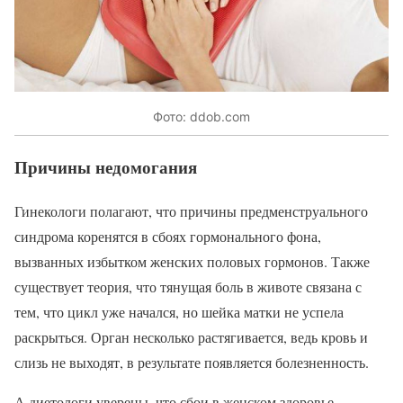
Фото: ddob.com
Причины недомогания
Гинекологи полагают, что причины предменструального
синдрома коренятся в сбоях гормонального фона,
вызванных избытком женских половых гормонов. Также
существует теория, что тянущая боль в животе связана с
тем, что цикл уже начался, но шейка матки не успела
раскрыться. Орган несколько растягивается, ведь кровь и
слизь не выходят, в результате появляется болезненность.
А диетологи уверены, что сбои в женском здоровье