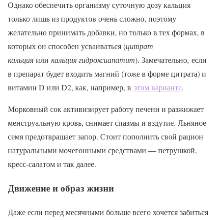
Однако обеспечить организму суточную дозу кальция
только лишь из продуктов очень сложно, поэтому
желательно принимать добавки, но только в тех формах, в
которых он способен усваиваться (
цитрат
кальция
или
кальция гидроксиапатит
). Замечательно, если
в препарат будет входить магний (тоже в форме цитрата) и
витамин D или D2, как, например, в
этом варианте
.
Морковный сок активизирует работу печени и разжижает
менструальную кровь, снимает спазмы и вздутие. Льняное
семя предотвращает запор. Стоит пополнить свой рацион
натуральными мочегонными средствами — петрушкой,
кресс-салатом и так далее.
Движение и образ жизни
Даже если перед месячными больше всего хочется забиться