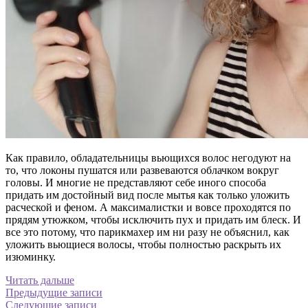
Как правило, обладательницы вьющихся волос негодуют на
то, что локоны пушатся или развеваются облачком вокруг
головы. И многие не представляют себе иного способа
придать им достойный вид после мытья как только уложить
расческой и феном. А максималистки и вовсе проходятся по
прядям утюжком, чтобы исключить пух и придать им блеск. И
все это потому, что парикмахер им ни разу не объяснил, как
уложить вьющиеся волосы, чтобы полностью раскрыть их
изюминку.
Читать дальше
Навигация
Предыдущие записи
Следующие записи