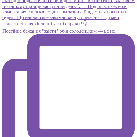
Постійне бажання "заїсти" обід солоденьким — це не