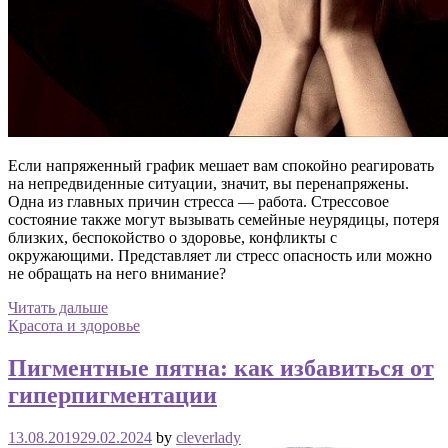
Если напряженный график мешает вам спокойно реагировать
на непредвиденные ситуации, значит, вы перенапряжены.
Одна из главных причин стресса — работа. Стрессовое
состояние также могут вызывать семейные неурядицы, потеря
близких, беспокойство о здоровье, конфликты с
окружающими. Представляет ли стресс опасность или можно
не обращать на него внимание?
Читать дальше
Красота и здоровье
Пигментные пятна: как избавиться от
гиперпигментации
13.08.2019
29.02.2024
by
cleverlady