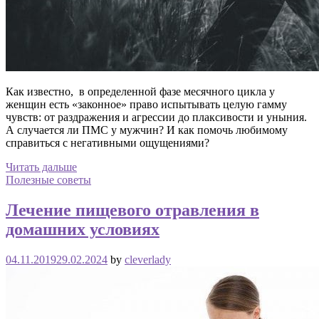
Как известно, в определенной фазе месячного цикла у
женщин есть «законное» право испытывать целую гамму
чувств: от раздражения и агрессии до плаксивости и уныния.
А случается ли ПМС у мужчин? И как помочь любимому
справиться с негативными ощущениями?
Читать дальше
Полезные советы
Лечение пищевого отравления в
домашних условиях
04.11.2019
29.02.2024
by
cleverlady