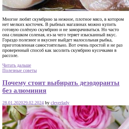
Многие любят скумбрию за нежное, плотное мясо, в котором
нет мелких косточек. В рыбных магазинах можно купить
готовую солёную скумбрию и не заморачиваться. Но часто
она слишком соленая, из-за чего теряет изысканный вкус.
Гораздо полезнее и вкуснее выйдет малосольная рыбка,
приготовленная самостоятельно. Вот очень простой и не раз
проверенный способ как засолить скумбрию кусочками в
рассоле.
Читать дальше
Полезные советы
Почему стоит выбирать дезодоранты
без алюминия
28.01.2020
29.02.2024
by
cleverlady