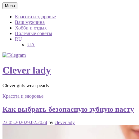
Skip
Menu
to
content
Красота и здоровье
Ваш мужчина
Хобби и отдых
Полезные советы
RU
UA
Clever lady
Clever girls wear pearls
Красота и здоровье
Как выбрать безопасную зубную пасту
23.05.2020
29.02.2024
by
cleverlady