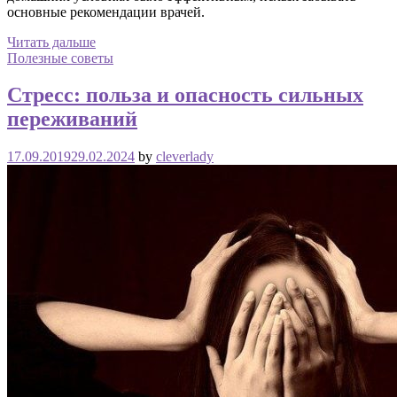
основные рекомендации врачей.
Читать дальше
Полезные советы
Стресс: польза и опасность сильных
переживаний
17.09.2019
29.02.2024
by
cleverlady