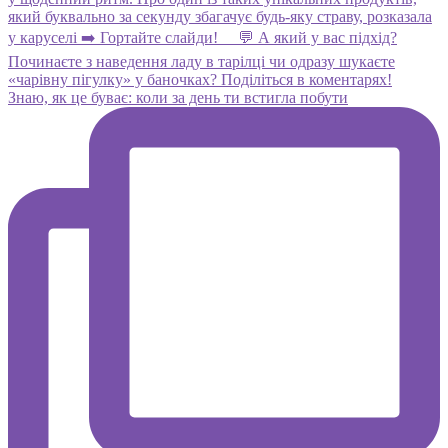
Знаю, як це буває: коли за день ти встигла побути